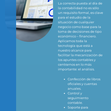
La correcta puesta al día de
la contabilidad no es sólo
un requisito formal, es clave
para el estudio de la
situación de cualquier
negocio como base para la
toma de decisiones de tipo
económico – financiero.
Aplicamos toda la
tecnología que está a
nuestro alcance para
facilitar la mecanización de
los apuntes contables y
centrarnos en lo más
importante: el análisis.
Confección de libros
oficiales y cuentas
anuales.
Control y
seguimiento
contable.
Soporte para