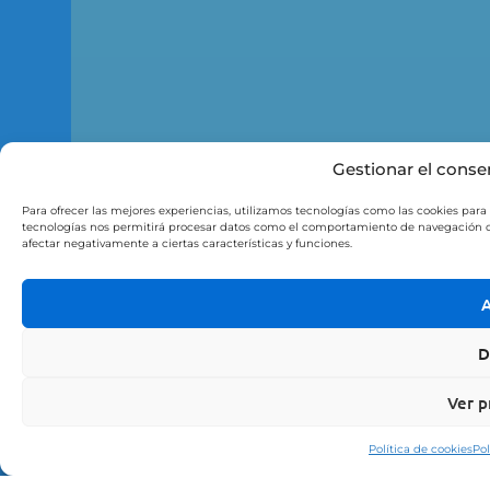
Gestionar el conse
Para ofrecer las mejores experiencias, utilizamos tecnologías como las cookies para
tecnologías nos permitirá procesar datos como el comportamiento de navegación o la
afectar negativamente a ciertas características y funciones.
A
D
Ver p
Política de cookies
Pol