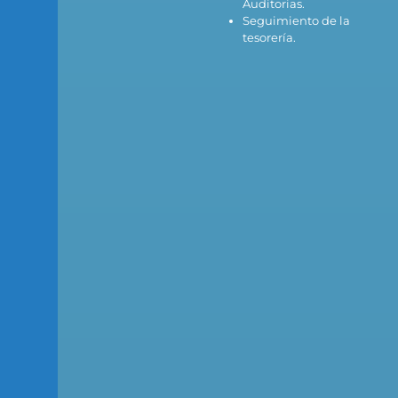
Auditorias.
Seguimiento de la
tesorería.