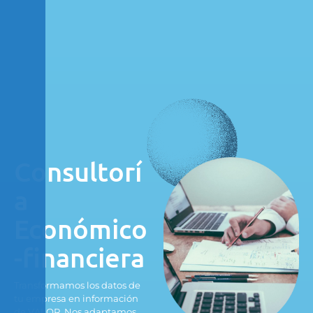
Consultorí
a
Económico
-financiera
Transformamos los datos de
tu empresa en información
de VALOR. Nos adaptamos